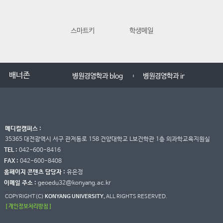
스마트키
학생메일
교수학습지원
배너존
병원경영학과 instargram
병원경영학과 Youtub
메디컬캠퍼스 :
35365 대전광역시 서구 관저동로 158 건양대학교 L보건학관 1층 의과학교육지원실
TEL :
042-600-8416
FAX :
042-600-8408
홈페이지 콘텐츠 담당자 :
유은정
이메일 주소 :
geoedu32@konyang.ac.kr
COPYRIGHT(C)
KONYANG UNIVERSITY.
ALL RIGHTS RESERVED.
[ 개인정보처리방침 ]