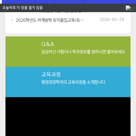
2026-07-10
2026-2학기 수강신청 안내(매뉴얼, 수강신청 FAQ)
오늘하루 이 창을 열지 않음
2026-07-07
2026-2학기 수강신청학점 이월 신청 안내
2026-05-29
2026학년도 하계방학 토익몰입교육(토익팍팍) 수강생 모집
Q&A
궁금하신 사항이나
학과정보를 원하시면 물어보세요.
교육과정
병원경영학과의
교육과정을 소개합니다.