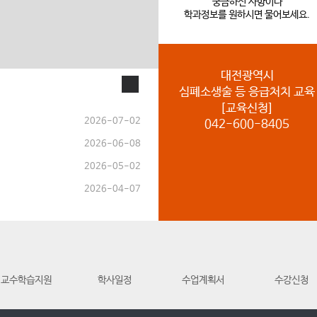
궁금하신 사항이나
학과정보를 원하시면 물어보세요.
대전광역시
지사항
심폐소생술 등 응급처치 교육
[교육신청]
2026-07-02
042-600-8405
2026-06-08
2026-05-02
2026-04-07
교수학습지원
학사일정
수업계획서
수강신청