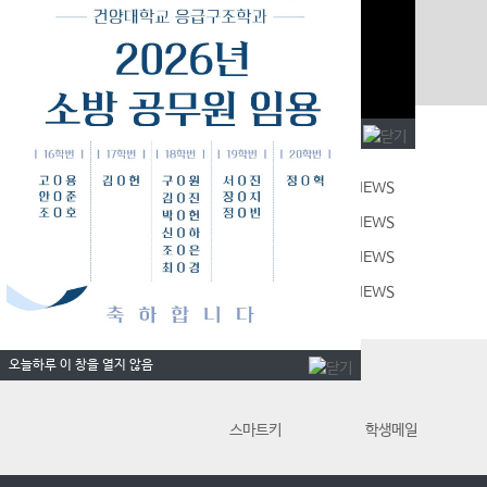
학과소식
입학Q&A
학교 공
오늘하루 이 창을 열지 않음
2026년도 7월 EMT NEWS
2026년도 6월 EMT NEWS
2026년도 5월 EMT NEWS
2026년도 4월 EMT NEWS
오늘하루 이 창을 열지 않음
스마트키
학생메일