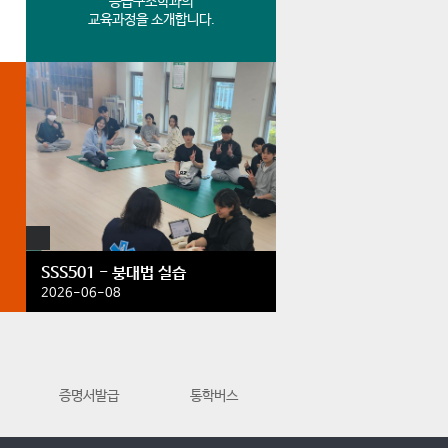
응급구조학과의
교육과정을 소개합니다.
SSS501 - 붕대법 실습
2026-06-08
증명서발급
통학버스