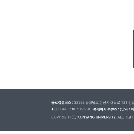
글로컬캠퍼스 :
32992 충청남도 논산시 대학로 121 
TEL :
041-730-5195~8
홈페이지 콘텐츠 담당자 :
COPYRIGHT(C)
KONYANG UNIVERSITY.
ALL RIGH