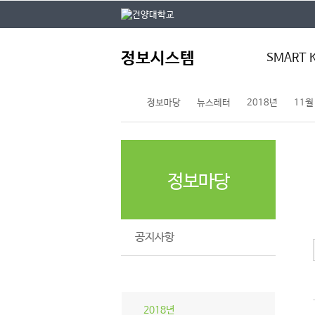
본문 바로가기
대메뉴 바로가기
주
정보시스템
메
SMART 
뉴
정보마당
뉴스레터
2018년
11월
스마트키
통합정보시스
건양모바일
전자결재
정보마당
공지사항
뉴스레터
2018년