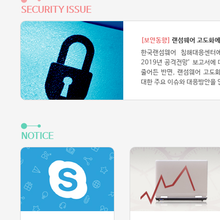
SECURITY ISSUE
[보안동향]
랜섬웨어 고도화에
한국랜섬웨어 침해대응센터에
2019년 공격전망’ 보고서에
줄어든 반면, 랜섬웨어 고도
대한 주요 이슈와 대응방안을 
NOTICE