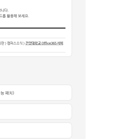
합니다.
드를 활용해 보세요.
시판 > 캠퍼스소식 >
건양대학교 Office365 서비
기능 패치)