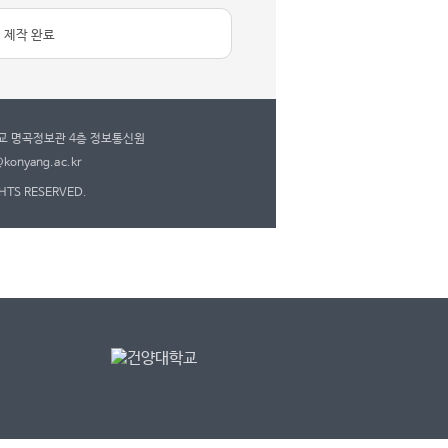
 제작 완료
학교 명곡정보관 4층 정보통신원
konyang.ac.kr
GHTS RESERVED.