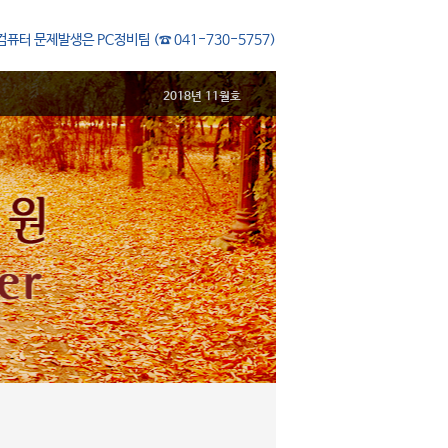
컴퓨터 문제발생은 PC정비팀 (☎ 041-730-5757)
2018년 11월호