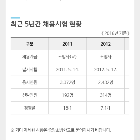
최근 5년간 채용시험 현황
《 2016년 기준 》
구분
2011
2012
채용계급
소방사(교)
소방사
필기시험
2011. 5. 14.
2012. 5. 12.
2013
응시인원
3,372명
2,432명
2
선발인원
192명
314명
경쟁률
18:1
7.1:1
5
※ 기타 자세한 사항은 중앙소방학교로 문의하시기 바랍니다.