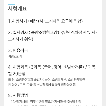
시험개요
1.시험시기 : 매년(시·도지사의 요구에 의함)
2. 실시권자 : 중앙소방학교장(국민안전처장관 및 시·
도지사가 위임)
3. 임용직급
지방소방사
4. 시험과목 : 3과목 (국어, 영어, 소방학개론) / 과목
별 20문항
※ 단, 소방관련학과 졸업자 : 국어, 소방학개론, 소방관계법규
※ 영어 : 구조·구급 등 소방활동에 필요한 생활영어 등
5. 시험방법
1차 필기시험 : 직무수행에 필요한 지식과 응용능력 검정