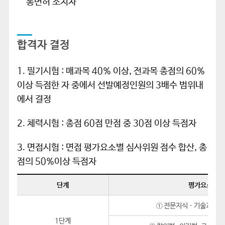
통면허 소지자
합격자 결정
1. 필기시험 : 매과목 40% 이상, 전과목 총점의 60%
이상 득점한 자 중에서 선발예정인원의 3배수 범위내
에서 결정
2. 체력시험 : 총점 60점 만점 중 30점 이상 득점자
3. 면접시험 : 면접 평가요소별 심사위원 점수 합산, 총
점의 50%이상 득점자
단계
평가요소
① 전문지식 · 기술과 그
1단계