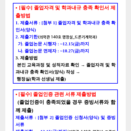
▪
[
필수
]
졸업자격 및 학과내규 충족 확인서 제
출방법
1. 제출서류
: [
첨부
1]
졸업자격 및 학과내규 충족 확
인서
(
양식
)
2. 제출기한
(
의학관 140호 행정실_드론기계학과)
가. 졸업논문 시행자 : ~12.15(
금
)
까지
나. 졸업논문 면제자 : ~10.27(금)까지
3. 제출방법
본인 교육과정 및 성적자료 확인
→
졸업자격 및 학
과내규 충족 확인서
(
양식
)
작성
→
행정실
(
학과 선생님 제출
)
▪
[
필수
]
졸업인증 관련 서류 제출방법
(
졸업인증이 충족되었을 경우 증빙서류와 함
께 제출
)
제출서류
: [
첨부
2]
졸업인증 신청서
(
양식
)
및 증빙
서류