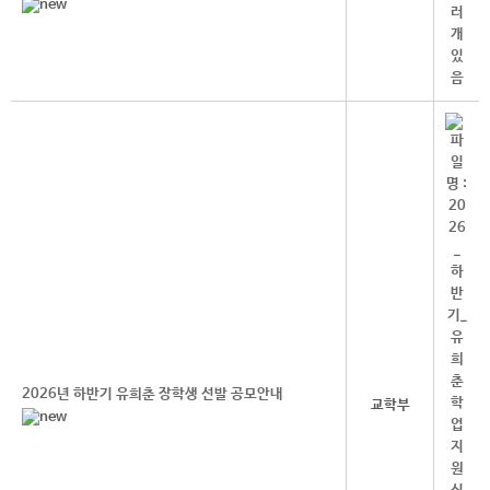
2026년 하반기 유희춘 장학생 선발 공모안내
교학부