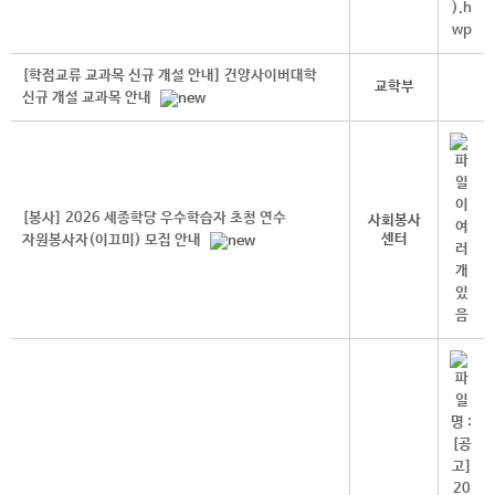
[학점교류 교과목 신규 개설 안내] 건양사이버대학
교학부
신규 개설 교과목 안내
[봉사] 2026 세종학당 우수학습자 초청 연수
사회봉사
센터
자원봉사자(이끄미) 모집 안내